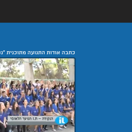
כתבה אודות התנועה
מתוכנית "נקודה il",