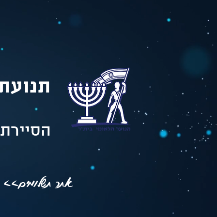
תנועת 
הסיירת 
אתר תשלומים>>