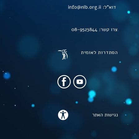
דוא"ל:
info@nlb.org.ii
צרו קשר:
08-9523844
הסתדרות לאומית
נגישות האתר