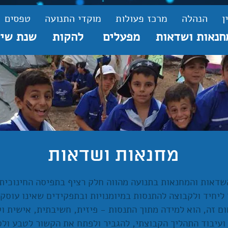
ן
הנהלה
מרכז פעולות
מוקדי התנועה
טפסים
חנאות ושדאות
מפעלים
להקות
שנת שיר
מחנאות ושדאות
שדאות והמחנאות בתנועה מהווה חלק רציף בתפיסה החינוכית 
יחיד ולקבוצה להתנסות במיומנויות ובתפקידים שאינו עוסק 
ום זה, הוא למידה מתוך התנסות - פיזית, חשיבתית, אישית וק
ועיבוד התהליך הקבוצתי, להגביר ולפתח את הקשור לטבע ולס