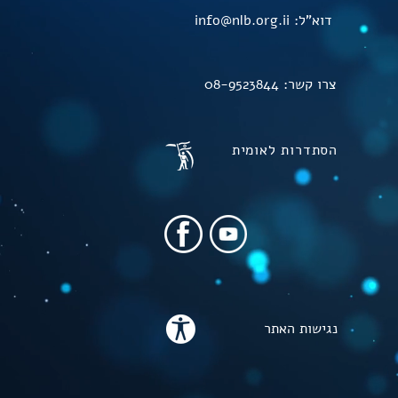
דוא"ל:
info@nlb.org.ii
צרו קשר:
08-9523844
הסתדרות לאומית
נגישות האתר