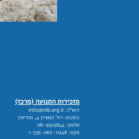
מזכירות התנועה (מרכז)
דוא"ל:
info@nlb.org.il
כתובת:
רח' המעיין 4, מודיעין
טלפון:
08-9523844
פקס: 1-535-067-11248