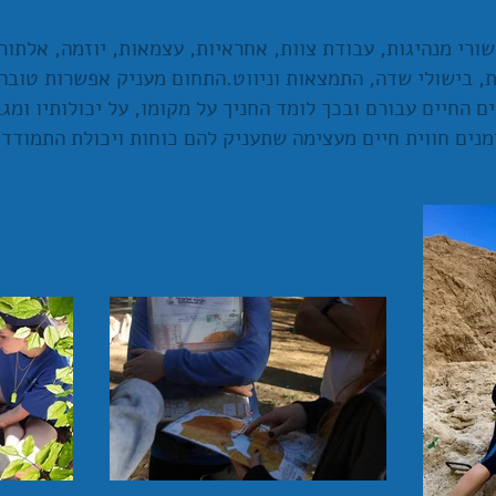
ורי מנהיגות, עבודת צוות, אחראיות, עצמאות, יוזמה, אלתור
ת, בישולי שדה, התמצאות וניווט.התחום מעניק אפשרות טובה
ם החיים עבורם ובכך לומד החניך על מקומו, על יכולותיו ומגב
ים חווית חיים מעצימה שתעניק להם כוחות ויכולת התמודדו