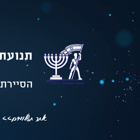
תנועת 
הסיירת 
אתר תשלומים>>