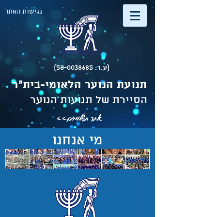
נגישות האתר
(ע.ר. 58-0038685)
תנועת הנוער הלאומי-בית"ר
הסיירת של תנועות הנוער
אתר תשלומים>>
מי אנחנו