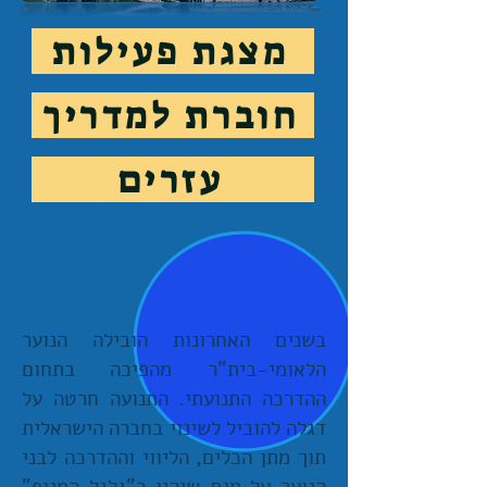
מצגת פעילות
חוברת למדריך
עזרים
בשנים האחרונות הובילה הנוער
הלאומי-בית"ר מהפיכה בתחום
ההדרכה התנועתי. התנועה חרטה על
דגלה להוביל לשינוי בחברה הישראלית
תוך מתן הכלים, הליווי וההדרכה לבני