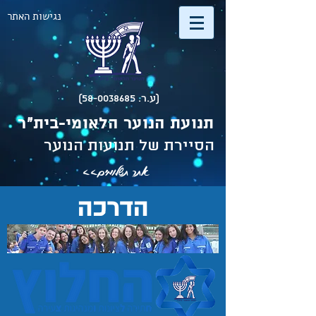
נגישות האתר
(ע.ר. 58-0038685)
תנועת הנוער הלאומי-בית"ר
הסיירת של תנועות הנוער
אתר תשלומים>>
הדרכה