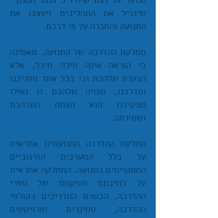
הנוער על מנת שיהיו כ"גלגל המנוף"
שיוביל את התהליכים ויעצבו את
התנועה והחברה על פי דרכם.
מחלקת ההדרכה של התנועה, מאמינה
כי הוראה אינה מילוי מיכל, אלא
הבערת שלהבת וכי בכל אחד מחניכנו
ומדרכנו, מצויה שלהבת זו ואילו
תפקידנו הוא הצתת השלהבת
ושמירתה.
מחלקת ההדרכה התנועתית אחראית
על כלל המערכים החינוכיים
המתקיימים בתנועה. המחלקה אחראית
על כתיבתם והפקתם של ספרי
ההדרכה, הכשרת המדריכים בקורסי
ההדרכה, סמינרים ופרויקטים