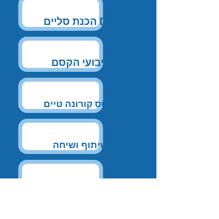
הכנת סליים DIY
ריבועי הקסם
איטס קורונה טיים
שיתוף ושיחה
חידות 1
מזכירות התנועה (מרכז)