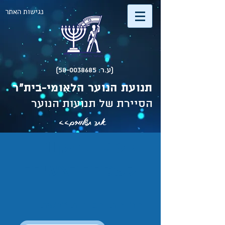
נגישות האתר
(ע.ר. 58-0038685)
תנועת הנוער הלאומי-בית"ר
הסיירת של תנועות הנוער
אתר תשלומים>>
פעולות מקוונות
לשכבה הצעירה
בריונות ובטיחות ברשת